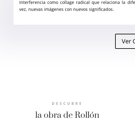
Interferencia como collage radical que relaciona la di
vez, nuevas imágenes con nuevos significados.
Ver 
DESCUBRE
la obra de Rollón